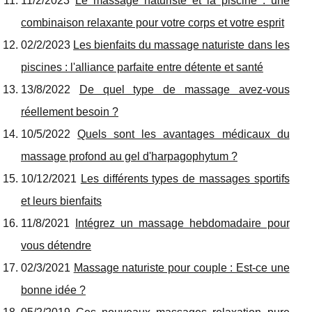
11/2/2023
Le massage naturiste et la piscine : une
combinaison relaxante pour votre corps et votre esprit
02/2/2023
Les bienfaits du massage naturiste dans les
piscines : l'alliance parfaite entre détente et santé
13/8/2022
De quel type de massage avez-vous
réellement besoin ?
10/5/2022
Quels sont les avantages médicaux du
massage profond au gel d'harpagophytum ?
10/12/2021
Les différents types de massages sportifs
et leurs bienfaits
11/8/2021
Intégrez un massage hebdomadaire pour
vous détendre
02/3/2021
Massage naturiste pour couple : Est-ce une
bonne idée ?