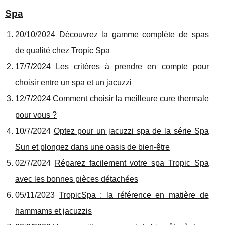
Spa
20/10/2024
Découvrez la gamme complète de spas
de qualité chez Tropic Spa
17/7/2024
Les critères à prendre en compte pour
choisir entre un spa et un jacuzzi
12/7/2024
Comment choisir la meilleure cure thermale
pour vous ?
10/7/2024
Optez pour un jacuzzi spa de la série Spa
Sun et plongez dans une oasis de bien-être
02/7/2024
Réparez facilement votre spa Tropic Spa
avec les bonnes pièces détachées
05/11/2023
TropicSpa : la référence en matière de
hammams et jacuzzis