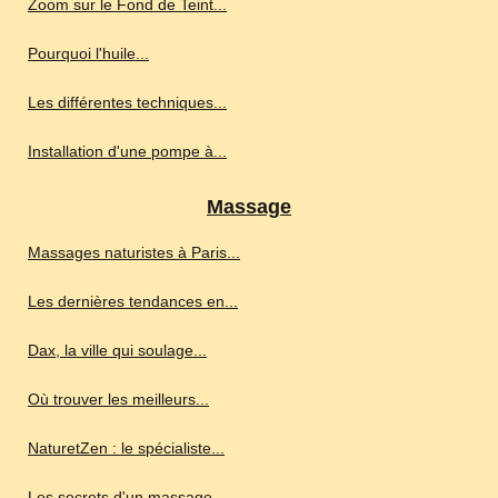
Zoom sur le Fond de Teint...
Pourquoi l'huile...
Les différentes techniques...
Installation d'une pompe à...
Massage
Massages naturistes à Paris...
Les dernières tendances en...
Dax, la ville qui soulage...
Où trouver les meilleurs...
NaturetZen : le spécialiste...
Les secrets d'un massage...