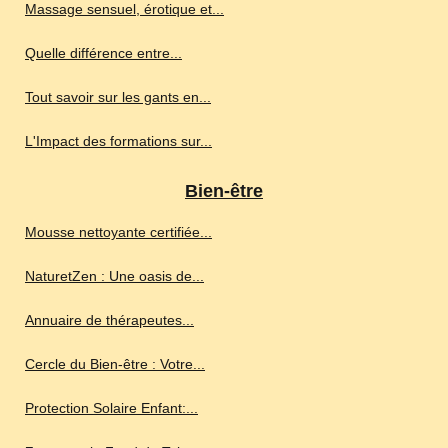
Massage sensuel, érotique et...
Quelle différence entre...
Tout savoir sur les gants en...
L'Impact des formations sur...
Bien-être
Mousse nettoyante certifiée...
NaturetZen : Une oasis de...
Annuaire de thérapeutes...
Cercle du Bien-être : Votre...
Protection Solaire Enfant:...