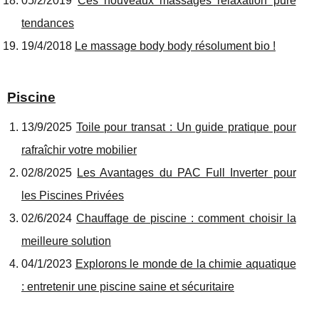
05/2/2019
Ces nouveaux massages relaxation pure
tendances
19/4/2018
Le massage body body résolument bio !
Piscine
13/9/2025
Toile pour transat : Un guide pratique pour
rafraîchir votre mobilier
02/8/2025
Les Avantages du PAC Full Inverter pour
les Piscines Privées
02/6/2024
Chauffage de piscine : comment choisir la
meilleure solution
04/1/2023
Explorons le monde de la chimie aquatique
: entretenir une piscine saine et sécuritaire