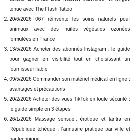
tenue avec The Flash Tattoo
20/6/2026
067 réinvente les soins naturels pour
animaux avec des huiles végétales ozonées
formulées en France
13/5/2026
Acheter des abonnés Instagram : le guide
pour gagner en visibilité tout en choisissant un
fournisseur fiable
09/5/2026
Commander son matériel médical en ligne :
avantages et précautions
20/2/2026
Acheter des vues TikTok en toute sécurité :
le guide simple en 3 étapes
26/1/2026
Massage sensuel, érotique et tantra en
République tchèque : l’annuaire pratique par ville et
par technique