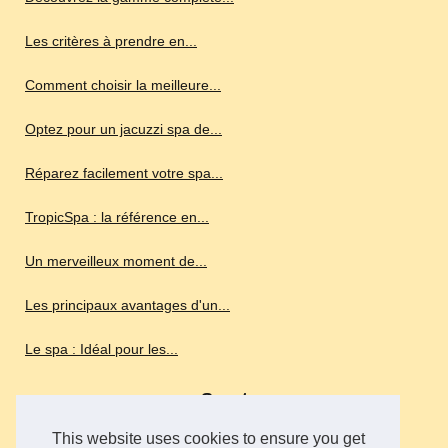
Les critères à prendre en...
Comment choisir la meilleure...
Optez pour un jacuzzi spa de...
Réparez facilement votre spa...
TropicSpa : la référence en...
Un merveilleux moment de...
Les principaux avantages d'un...
Le spa : Idéal pour les...
Sport
This website uses cookies to ensure you get
Profitez de vos vacances pour...