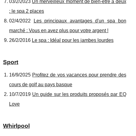
03/2/2023
Un merveilleux moment de bien-être à deux
: le spa 2 places
02/4/2022
Les principaux avantages d'un spa bon
marché : Vous en avez plus pour votre argent !
26/2/2016
Le spa : Idéal pour les jambes lourdes
Sport
16/9/2025
Profitez de vos vacances pour prendre des
cours de golf au pays basque
10/7/2019
Un guide sur les produits proposés par EQ
Love
Whirlpool