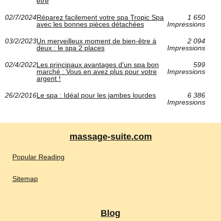
être
02/7/2024
Réparez facilement votre spa Tropic Spa
1 650
avec les bonnes pièces détachées
Impressions
03/2/2023
Un merveilleux moment de bien-être à
2 094
deux : le spa 2 places
Impressions
02/4/2022
Les principaux avantages d'un spa bon
599
marché : Vous en avez plus pour votre
Impressions
argent !
26/2/2016
Le spa : Idéal pour les jambes lourdes
6 386
Impressions
massage-suite.com
Popular Reading
Sitemap
Blog